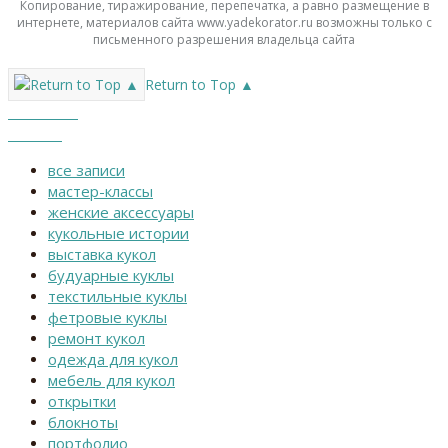
Копирование, тиражирование, перепечатка, а равно размещение в
интернете, материалов сайта www.yadekorator.ru возможны только с
письменного разрешения владельца сайта
Return to Top ▲
Каталог
Меню
все записи
мастер-классы
женские аксессуары
кукольные истории
выставка кукол
будуарные куклы
текстильные куклы
фетровые куклы
ремонт кукол
одежда для кукол
мебель для кукол
открытки
блокноты
портфолио