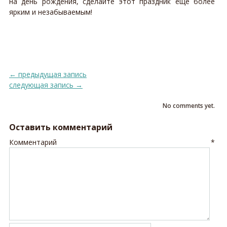
на день рождения, сделайте этот праздник еще более
ярким и незабываемым!
←
предыдущая запись
следующая запись
→
No comments yet.
Оставить комментарий
Комментарий
*