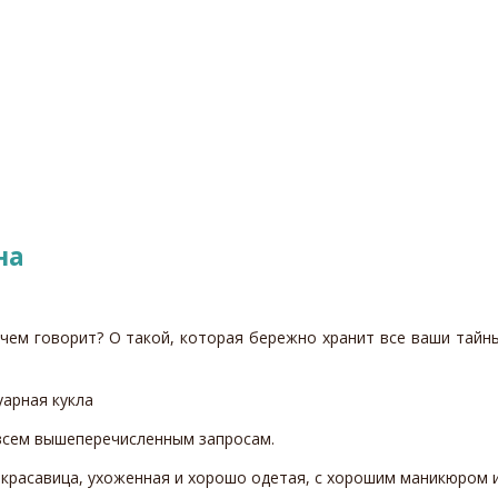
на
чем говорит? О такой, которая бережно хранит все ваши тайны
 всем вышеперечисленным запросам.
я красавица, ухоженная и хорошо одетая, с хорошим маникюром