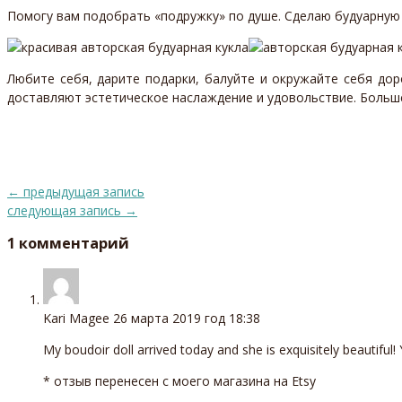
Помогу вам подобрать «подружку» по душе. Сделаю будуарную
Любите себя, дарите подарки, балуйте и окружайте себя до
доставляют эстетическое наслаждение и удовольствие. Больш
←
предыдущая запись
следующая запись
→
1 комментарий
Kari Magee
26 марта 2019 год 18:38
My boudoir doll arrived today and she is exquisitely beautiful!
* отзыв перенесен с моего магазина на Etsy