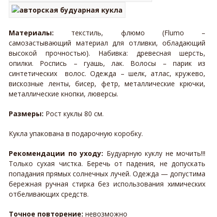
Материалы:
текстиль, флюмо (Flumo –
самозастывающий материал для отливки, обладающий
высокой прочностью). Набивка: древесная шерсть,
опилки. Роспись – гуашь, лак. Волосы – парик из
синтетических волос. Одежда – шелк, атлас, кружево,
вискозные ленты, бисер, фетр, металлические крючки,
металлические кнопки, люверсы.
Размеры:
Рост куклы 80 см.
Кукла упакована в подарочную коробку.
Рекомендации по уходу:
Будуарную куклу не мочить!!!
Только сухая чистка. Беречь от падения, не допускать
попадания прямых солнечных лучей. Одежда — допустима
бережная ручная стирка без использования химических
отбеливающих средств.
Точное повторение:
невозможно