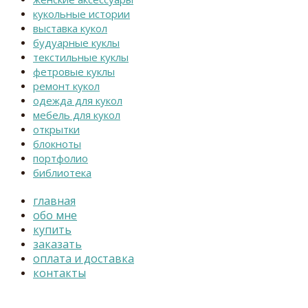
кукольные истории
выставка кукол
будуарные куклы
текстильные куклы
фетровые куклы
ремонт кукол
одежда для кукол
мебель для кукол
открытки
блокноты
портфолио
библиотека
главная
обо мне
купить
заказать
оплата и доставка
контакты