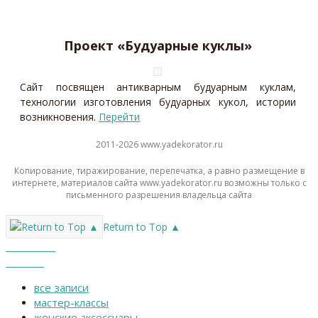
Проект «Будуарные куклы»
Сайт посвящен антикварным будуарным куклам,
технологии изготовления будуарных кукол, истории
возникновения.
Перейти
2011-2026 www.yadekorator.ru
Копирование, тиражирование, перепечатка, а равно размещение в
интернете, материалов сайта www.yadekorator.ru возможны только с
письменного разрешения владельца сайта
Return to Top ▲
Каталог
Меню
все записи
мастер-классы
женские аксессуары