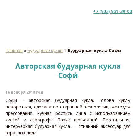
+7 (903) 961-39-00
Главная
»
Будуарные куклы
»
Будуарная кукла Софи
Авторская будуарная кукла
Софи́
16 ноября 2018 год
Софи́ – авторская будуарная кукла. Голова куклы
поворотная, сделана по старинной технологии, методом
прессования. Ручная роспись лица с использованием
кистей и аэрографа. Парик несъемный. Текстильная,
интерьерная будуарная кукла — стильный аксессуар для
взрослых леди.