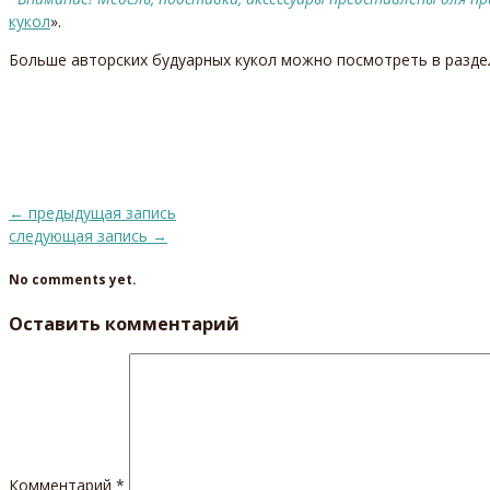
кукол
».
Больше авторских будуарных кукол можно посмотреть в разде
←
предыдущая запись
следующая запись
→
No comments yet.
Оставить комментарий
Комментарий
*