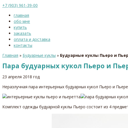
+7 (903) 961-39-00
главная
обо мне
купить
заказать
оплата и доставка
контакты
Главная
»
Будуарные куклы
»
Будуарные куклы Пьеро и Пье
Пара будуарных кукол Пьеро и Пье
23 апреля 2018 год
Неразлучная пара интерьерных будуарных кукол Пьеро и Пьере
Комплект одежды будуарной куклы Пьеро состоит из 4 предмет