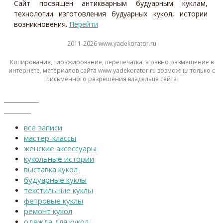
Сайт посвящен антикварным будуарным куклам,
технологии изготовления будуарных кукол, истории
возникновения.
Перейти
2011-2026 www.yadekorator.ru
Копирование, тиражирование, перепечатка, а равно размещение в
интернете, материалов сайта www.yadekorator.ru возможны только с
письменного разрешения владельца сайта
Каталог
Меню
все записи
мастер-классы
женские аксессуары
кукольные истории
выставка кукол
будуарные куклы
текстильные куклы
фетровые куклы
ремонт кукол
одежда для кукол